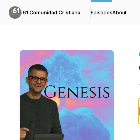
i61 Comunidad Cristiana
Episodes
About