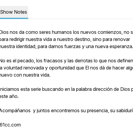
Show Notes
Dios nos da como seres humanos los nuevos comienzos, no s
para redirigir nuestra vida a nuestro destino, sino para renovar
nuestra identidad, para darnos fuerzas y una nueva esperanza
No es el pecado, los fracasos y las derrotas lo que nos definen
la voluntad renovada y oportunidad que El nos dá de hacer alg
nuevo con nuestra vida.
Iniciamos esta serie buscando en la palabra dirección de Dios 
este año.
Acompáñanos y juntos encontremos su presencia, su sabidur
i61cc.com